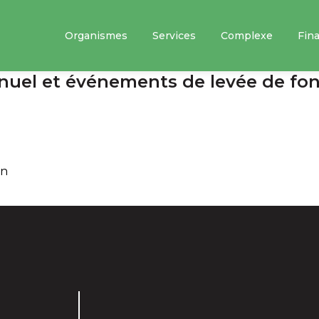
Organismes
Services
Complexe
Fin
nuel et événements de levée de fon
In