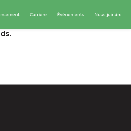
ancement
Carrière
Événements
Nous joindre
ds.