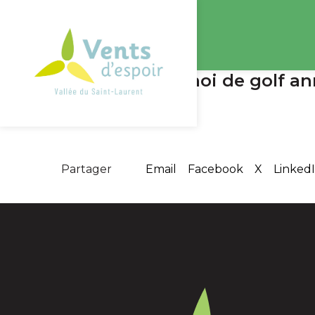
Début du tournoi de golf an
Partager
Email
Facebook
X
Linked