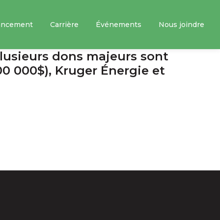
ancement
Carrière
Événements
Nous joindre
lusieurs dons majeurs sont
00 000$), Kruger Énergie et