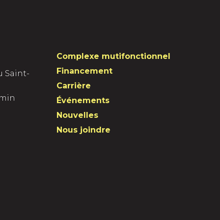
Complexe mutifonctionnel
Financement
u Saint-
Carrière
amin
Événements
Nouvelles
Nous joindre